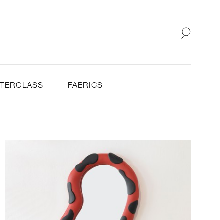
SHOP
ABOUT
STERGLASS
FABRICS