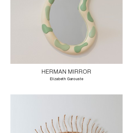
HERMAN MIRROR
Elizabeth Garouste