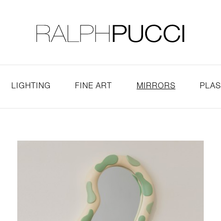
LLECTION
EXHIBITIONS
LIGHTING
FINE ART
MIRRORS
PLA