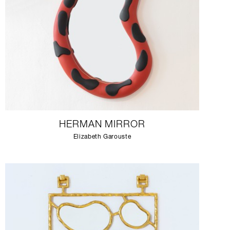
HERMAN MIRROR
Elizabeth Garouste