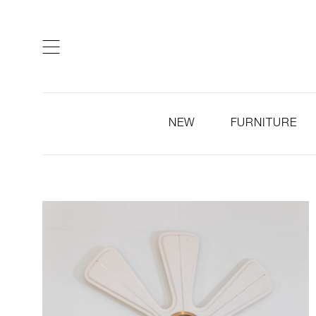
ARTISTS & DESIGNERS
CO
NEW
FURNITURE