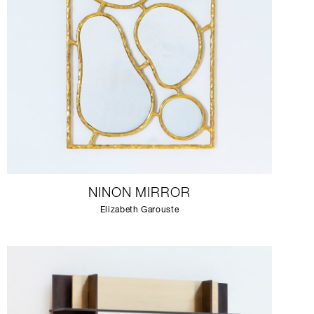
NINON MIRROR
Elizabeth Garouste